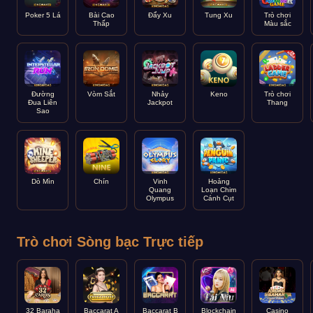
Poker 5 Lá
Bài Cao
Đẩy Xu
Tung Xu
Trò chơi
Thấp
Màu sắc
Đường
Vòm Sắt
Nhảy
Keno
Trò chơi
Đua Liên
Jackpot
Thang
Sao
Dò Mìn
Chín
Vinh
Hoảng
Quang
Loạn Chim
Olympus
Cánh Cụt
Trò chơi Sòng bạc Trực tiếp
32 Baraha
Baccarat A
Baccarat B
Blockchain
Casino