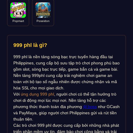
Popmart
Poseidon
999 phl là gì?
999 phl là nền tảng sòng bạc trực tuyến hàng đầu tại
Philippines, cung cấp bộ sưu tập trò chơi phong phú bao
gồm slot, sòng bạc trực tiếp, game bắn cá và game bài.
Nền tảng 999phl cung cấp trải nghiệm chơi game an
toàn với bộ tạo số ngẫu nhiên được chứng nhận và mã
hóa SSL cho mọi giao dịch.
Với
ứng dụng 999 phl
, người chơi có thể tận hưởng trò
chơi di động mọi lúc mọi nơi. Nền tảng hỗ trợ các
phương thức thanh toán địa phương
jljl boss
như GCash
và PayMaya, giúp người chơi Philippines gửi và rút tiền
thuận tiện.
Các trò chơi 999 phl được cung cấp bởi những nhà phát
triển phần mềm uy tín, đảm bảo chơi công bằng và trải