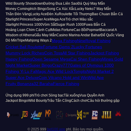
Wild Bounty Showdown
Đường Đua Liên Sao
Đá Quý May Mắn
Money Coming
Irich Bingo
Song Ca Xúc Xắc
Lucky Neko
7 May Mắn
Thần Đèn Vàng
Lucky Ace
Đèn Xu
Roulette Tối Thượng
Bao Chuan Bắn Cá
Starlight Princess
Super Ace
Mega Ace
Trò chơi Màu sắc
Starlight Princess 1000
Vòm Sắt
Sugar Rush 1000
Fuwa Bắn Cá
Hoảng Loạn Chim Cánh Cụt
Midas Fortune
Cao Bồi
Popmart
Baccarat A
Wisdom of Athena
Gấu May Mắn
Casino Marina Andar Bahar
Đế Quốc Vàng
Dò Mìn
Tripe
Mahjong Ways 2
Mega Fishing
Nine
Royal Fishing
Cricket Ball Roulette
Fortune Gems 2
Lucky Fortunes
Mummy Lock Riches
Coin Toss
All Star Fishing
Jackpot Fishing
Happy Fishing
Open Sesame Mega
Cai Shen Fishing
Mines Gold
Night Market
Super Bingo
Crazy777
Gates of Olympus 1000
Fishing Yi Lu Fa
Magic Ace Wild Lock
Tongits
Night Market 2
Super Ace Deluxe
Coin Vilcano Hold and Win
Wild Ape
Fruity Bonanza
32 Baraha
Fierce Fishing
Ứng dụng 999 phl
Trò chơi Sòng bạc
Tải xuống
Vua Quyền Anh
Jackpot Bingo
Wild Bounty
Trâu Tấn Công
Cách chơi
Câu hỏi thường gặp
© 2025 999
bet100 app
phl. Bảo lưu mọi quyền.