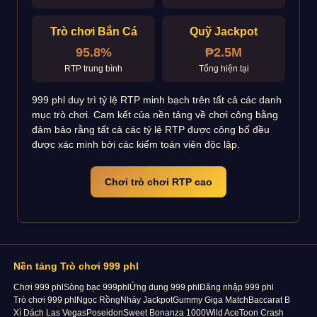
Trò chơi Bắn Cá
Quỹ Jackpot
95.8%
₱2.5M
RTP trung bình
Tổng hiện tại
999 phl duy trì tỷ lệ RTP minh bạch trên tất cả các danh
mục trò chơi. Cam kết của nền tảng về chơi công bằng
đảm bảo rằng tất cả các tỷ lệ RTP được công bố đều
được xác minh bởi các kiểm toán viên độc lập.
Chơi trò chơi RTP cao
Nền tảng Trò chơi 999 phl
Chơi 999 phl
Sòng bạc 999phl
Ứng dụng 999 phl
Đăng nhập 999 phl
Trò chơi 999 phl
Ngọc Rồng
Nhảy Jackpot
Gummy Giga Match
Baccarat B
Xì Dách Las Vegas
Poseidon
Sweet Bonanza 1000
Wild Ace
Toon Crash