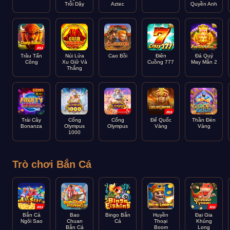
Trỗi Dậy
Aztec
Quyền Anh
Trâu Tấn
Núi Lửa
Cao Bồi
Điên
Đá Quý
Công
Xu Giữ Và
Cuồng 777
May Mắn 2
Thắng
Trái Cây
Cổng
Cổng
Đế Quốc
Thần Đèn
Bonanza
Olympus
Olympus
Vàng
Vàng
1000
Trò chơi Bắn Cá
Bắn Cá
Bao
Bingo Bắn
Huyền
Đại Gia
Ngôi Sao
Chuan
Cá
Thoại
Khủng
Bắn Cá
Boom
Long