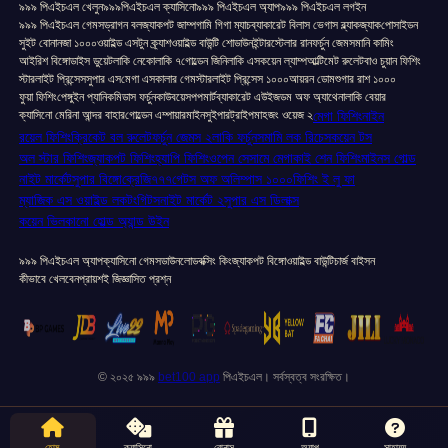
৯৯৯ পিএইচএল খেলুন
৯৯৯পিএইচএল ক্যাসিনো
৯৯৯ পিএইচএল অ্যাপ
৯৯৯ পিএইচএল লগইন
৯৯৯ পিএইচএল গেমস
ড্রাগন বল
জ্যাকপট জাম্প
গামি গিগা ম্যাচ
ব্যাকারেট বি
লাস ভেগাস ব্ল্যাকজ্যাক
পোসাইডন
সুইট বোনানজা ১০০০
ওয়াইল্ড এস
টুন ক্র্যাশ
ওয়াইল্ড বাউন্টি শোডাউন
ইন্টারস্টেলার রান
ফর্চুন জেমস
মানি কামিং
আইরিশ বিঙ্গো
ডাইস ডুয়েট
লাকি নেকো
লাকি ৭
গোল্ডেন জিনি
লাকি এস
কয়েন ল্যাম্প
আল্টিমেট রুলেট
বাও চুয়ান ফিশিং
স্টারলাইট প্রিন্সেস
সুপার এস
মেগা এস
কালার গেম
স্টারলাইট প্রিন্সেস ১০০০
আয়রন ডোম
শুগার রাশ ১০০০
ফুয়া ফিশিং
পেঙ্গুইন প্যানিক
মিডাস ফর্চুন
কাউবয়েস
পপমার্ট
ব্যাকারেট এ
উইজডম অফ অ্যাথেনা
লাকি বেয়ার
ক্যাসিনো মেরিনা আন্দর বাহার
গোল্ডেন এম্পায়ার
মাইনসুইপার
ট্রাইপ
মাহজং ওয়েজ ২
মেগা ফিশিং
নাইন
রয়েল ফিশিং
ক্রিকেট বল রুলেট
ফর্চুন জেমস ২
লাকি ফর্চুনস
মামি লক রিচেস
কয়েন টস
অল স্টার ফিশিং
জ্যাকপট ফিশিং
হ্যাপি ফিশিং
ওপেন সেসামে মেগা
কাই শেন ফিশিং
মাইনস গোল্ড
নাইট মার্কেট
সুপার বিঙ্গো
ক্রেজি৭৭৭
গেটস অফ অলিম্পাস ১০০০
ফিশিং ই লু ফা
ম্যাজিক এস ওয়াইল্ড লক
টংগিটস
নাইট মার্কেট ২
সুপার এস ডিলাক্স
কয়েন ভিলকানো হোল্ড অ্যান্ড উইন
৯৯৯ পিএইচএল অ্যাপ
ক্যাসিনো গেমস
ডাউনলোড
বক্সিং কিং
জ্যাকপট বিঙ্গো
ওয়াইল্ড বাউন্টি
চার্জ বাইসন
কীভাবে খেলবেন
প্রায়শই জিজ্ঞাসিত প্রশ্ন
© ২০২৫ ৯৯৯
bet100 app
পিএইচএল। সর্বস্বত্ব সংরক্ষিত।
হোম
ক্যাসিনো
বোনাস
অ্যাপ
সাহায্য