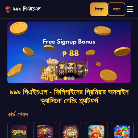
৯৯৯ পিএইচএল
নিবন্ধন
লগইন
৯৯৯ পিএইচএল - ফিলিপাইনের প্রিমিয়ার অনলাইন
ক্যাসিনো গেমিং প্ল্যাটফর্ম
কার্ড গেমস