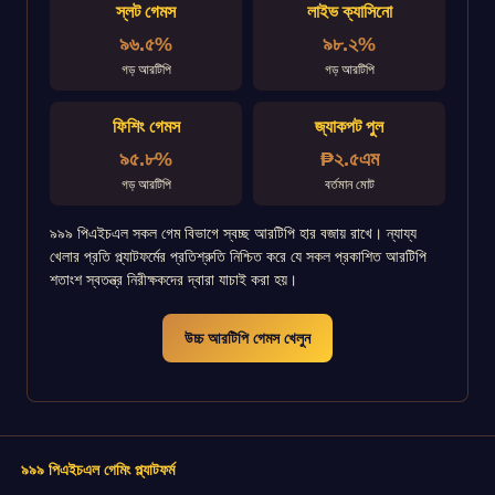
স্লট গেমস
লাইভ ক্যাসিনো
৯৬.৫%
৯৮.২%
গড় আরটিপি
গড় আরটিপি
ফিশিং গেমস
জ্যাকপট পুল
৯৫.৮%
₱২.৫এম
গড় আরটিপি
বর্তমান মোট
৯৯৯ পিএইচএল সকল গেম বিভাগে স্বচ্ছ আরটিপি হার বজায় রাখে। ন্যায্য
খেলার প্রতি প্ল্যাটফর্মের প্রতিশ্রুতি নিশ্চিত করে যে সকল প্রকাশিত আরটিপি
শতাংশ স্বতন্ত্র নিরীক্ষকদের দ্বারা যাচাই করা হয়।
উচ্চ আরটিপি গেমস খেলুন
৯৯৯ পিএইচএল গেমিং প্ল্যাটফর্ম