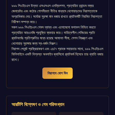
৯৯৯ পিএইচএল উন্নত এসএসএল এনক্রিপশন, প্রত্যয়িত র‍্যান্ডম নম্বর
জেনারেটর এবং কঠোর গোপনীয়তা নীতির মাধ্যমে খেলোয়াড়দের নিরাপত্তাকে
অগ্রাধিকার দেয়। সর্বোচ্চ সুরক্ষা মান বজায় রাখতে প্ল্যাটফর্মটি নিয়মিত নিরাপত্তা
নিরীক্ষণ সম্পন্ন করে।
সকল ৯৯৯ পিএইচএল গেমস ন্যায্য এবং এলোমেলো ফলাফল নিশ্চিত করতে
প্রত্যয়িত আরএনজি প্রযুক্তি ব্যবহার করে। দায়িত্বশীল গেমিংয়ের প্রতি
প্ল্যাটফর্মের প্রতিশ্রুতির মধ্যে রয়েছে আমানত সীমা, সেশন নিয়ন্ত্রণ এবং
খেলোয়াড় সুরক্ষার জন্য স্ব-বর্জন বিকল্প।
নিরাপদ পেমেন্ট প্রক্রিয়াকরণ এবং ২৪/৭ গ্রাহক সহায়তার সাথে, ৯৯৯ পিএইচএল
ফিলিপাইনে একটি বিশ্বস্ত অনলাইন ক্যাসিনো প্ল্যাটফর্ম হিসেবে তার খ্যাতি বজায়
রাখে।
নিরাপদে যোগ দিন
আরটিপি বিশ্লেষণ ও গেম পরিসংখ্যান