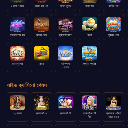
৫ কার্ড পোকার
কার্ডস হাই লো
কয়েন পুশার
কয়েন টস
কালার গেম
ইন্টারস্টেলার রান
আয়রন ডোম
জ্যাকপট জাম্প
কেনো
ল্যাডার গেম
মাইনসুইপার
নাইন
অলিম্পাস
পেঙ্গুইন প্যানিক
গ্লোরি
লাইভ ক্যাসিনো গেমস
৩২ বারাহা
ব্যাকারেট এ
ব্যাকারেট বি
ব্লকচেইন তাই
ক্যাসিনো মেরিনা
শিউ
আন্দর বাহার