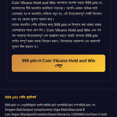
Coin Vilcano Hold and Win আপনাকে অপেক্ষা করছে 999 phl-তে,
বাংলাদেশের শীর্ষ অনলাইন ক্যাসিনো গন্তব্যে। আপনি একজন অভিজ্ঞ স্লট
খেলোয়াড় হন বা অনলাইন গেমিংয়ে নতুন হন, এই উত্তেজনাপূর্ণ গেমটি বিনোদন
এবং বড় জেতার সুযোগ প্রদান করে।
তাদের অনলাইন গেমিং চাহিদার জন্য 999 phl-কে বিশ্বাস করা হাজার হাজার
খেলোয়াড়ের সাথে যোগ দিন। Coin Vilcano Hold and Win এবং শত
শত অন্যান্য উত্তেজনাপূর্ণ গেম অ্যাক্সেস করতে আজই আপনার 999 phl
লগইন সম্পূর্ণ করুন অথবা নিবন্ধন করুন। বিস্ফোরক অ্যাকশন এবং জ্যাকপট
সুযোগ মিস করবেন না।
999 phl-তে Coin Vilcano Hold and Win
খেলুন
999 phl গেমিং প্ল্যাটফর্ম
999 phl-তে খেলুন
999phl ক্যাসিনো
999 phl অ্যাপ
999 phl লগইন
999 phl গেম
Dragon Ball
Jackpot Jump
Gummy Giga Match
Baccarat B
Las Vegas Blackjack
Poseidon
Sweet Bonanza 1000
Wild Ace
Toon Crash