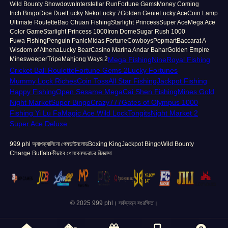
Wild Bounty Showdown
Interstellar Run
Fortune Gems
Money Coming
Irich Bingo
Dice Duet
Lucky Neko
Lucky 7
Golden Genie
Lucky Ace
Coin Lamp
Ultimate Roulette
Bao Chuan Fishing
Starlight Princess
Super Ace
Mega Ace
Color Game
Starlight Princess 1000
Iron Dome
Sugar Rush 1000
Fuwa Fishing
Penguin Panic
Midas Fortune
Cowboys
Popmart
Baccarat A
Wisdom of Athena
Lucky Bear
Casino Marina Andar Bahar
Golden Empire
Minesweeper
Tripe
Mahjong Ways 2
Mega Fishing
Nine
Royal Fishing
Cricket Ball Roulette
Fortune Gems 2
Lucky Fortunes
Mummy Lock Riches
Coin Toss
All Star Fishing
Jackpot Fishing
Happy Fishing
Open Sesame Mega
Cai Shen Fishing
Mines Gold
Night Market
Super Bingo
Crazy777
Gates of Olympus 1000
Fishing Yi Lu Fa
Magic Ace Wild Lock
Tongits
Night Market 2
Super Ace Deluxe
999 phl অ্যাপ
ক্যাসিনো গেম
ডাউনলোড
Boxing King
Jackpot Bingo
Wild Bounty
Charge Buffalo
কীভাবে খেলবেন
সচরাচর জিজ্ঞাসা
© 2025 999 phl। সর্বস্বত্ব সংরক্ষিত।