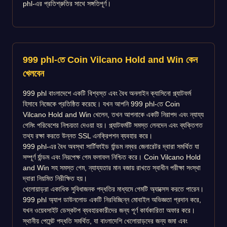
phl-এর প্রতিশ্রুতির সাথে সঙ্গতিপূর্ণ।
999 phl-তে Coin Vilcano Hold and Win কেন
খেলবেন
999 phl বাংলাদেশে একটি বিশ্বস্ত এবং বৈধ অনলাইন ক্যাসিনো প্ল্যাটফর্ম
হিসাবে নিজেকে প্রতিষ্ঠিত করেছে। যখন আপনি 999 phl-তে Coin
Vilcano Hold and Win খেলেন, তখন আপনাকে একটি নিরাপদ এবং ন্যায্য
গেমিং পরিবেশের নিশ্চয়তা দেওয়া হয়। প্ল্যাটফর্মটি সমস্ত লেনদেন এবং ব্যক্তিগত
তথ্য রক্ষা করতে উন্নত SSL এনক্রিপশন ব্যবহার করে।
999 phl-এর বৈধ অবস্থা সার্টিফাইড র্যান্ডম নম্বর জেনারেটর দ্বারা সমর্থিত যা
সম্পূর্ণ র্যান্ডম এবং নিরপেক্ষ গেম ফলাফল নিশ্চিত করে। Coin Vilcano Hold
and Win সহ সমস্ত গেম, ন্যায্যতার মান বজায় রাখতে স্বাধীন পরীক্ষা সংস্থা
দ্বারা নিয়মিত নিরীক্ষিত হয়।
খেলোয়াড়রা একাধিক সুবিধাজনক পদ্ধতির মাধ্যমে গেমটি অ্যাক্সেস করতে পারেন।
999 phl অ্যাপ ডাউনলোড একটি নিরবিচ্ছিন্ন মোবাইল অভিজ্ঞতা প্রদান করে,
যখন ওয়েবসাইট ডেস্কটপ ব্যবহারকারীদের জন্য পূর্ণ কার্যকারিতা অফার করে।
স্থানীয় পেমেন্ট পদ্ধতি সমর্থিত, যা বাংলাদেশি খেলোয়াড়দের জন্য জমা এবং