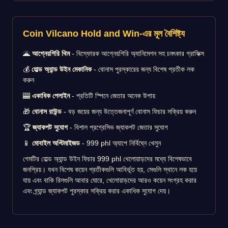
Coin Vilcano Hold and Win-এর মূল বৈশিষ্ট্য
🌋
আগ্নেয়গিরি থিম
- বিস্ফোরক আগ্নেয়গিরি অ্যানিমেশন সহ চমৎকার গ্রাফিক্স
💰
হোল্ড অ্যান্ড উইন মেকানিক
- বোনাস পুরস্কারের জন্য বিশেষ প্রতীক লক
করুন
🎰
একাধিক পেলাইন
- প্রতিটি স্পিনে জেতার অনেক উপায়
🎁
বোনাস রাউন্ড
- বড় জয়ের জন্য উত্তেজনাপূর্ণ বোনাস ফিচার সক্রিয় করুন
🏆
জ্যাকপট সুযোগ
- বিশাল প্রগ্রেসিভ জ্যাকপট জেতার সুযোগ
📱
মোবাইল অপ্টিমাইজড
- 999 phl অ্যাপে নির্বিঘ্নে খেলুন
গেমটির হোল্ড অ্যান্ড উইন ফিচার 999 phl খেলোয়াড়দের মধ্যে বিশেষভাবে
জনপ্রিয়। যখন বিশেষ কয়েন প্রতীকগুলি আবির্ভূত হয়, সেগুলি স্থানে লক হয়ে
যায় এবং বাকি রিলগুলি আবার ঘোরে, খেলোয়াড়দের আরও কয়েন সংগ্রহ করার
এবং গ্র্যান্ড জ্যাকপট পুরস্কার সক্রিয় করার একাধিক সুযোগ দেয়।