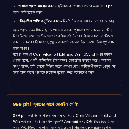
✓
মোবাইল অ্যাপ ব্যবহার করুন
- সুবিধাজনক মোবাইল খেলার জন্য 999 phl
অ্যাপ ডাউনলোড করুন
✓
দায়িত্বশীল গেমিং অনুশীলন করুন
- বিরতি নিন এবং কখন থামতে হয় তা জানুন
হোল্ড অ্যান্ড উইন ফিচার হল গেমের সবচেয়ে বড় পুরস্কার আনলক করার চাবি।
রিলে বিশেষ কয়েন প্রতীক অবতরণ করিয়ে এই ফিচার সক্রিয় করতে মনোনিবেশ
করুন। একবার সক্রিয় হলে, গ্র্যান্ড জ্যাকপট জেততে স্ক্রিন কয়েন দিয়ে পূর্ণ করার
লক্ষ্য রাখুন।
মনে রাখবেন যে Coin Vilcano Hold and Win, 999 phl-এর সমস্ত
গেমের মতো, একটি সার্টিফাইড র্যান্ডম নম্বর জেনারেটর ব্যবহার করে। ফলাফল
সম্পূর্ণ র্যান্ডম, তাই কোনো নিশ্চিত জয়ের কৌশল নেই। দায়িত্বশীলভাবে খেলুন এবং
ক্ষতি তাড়া করার পরিবর্তে বিনোদন মূল্যের উপর মনোনিবেশ করুন।
999 phl অ্যাপের সাথে মোবাইল গেমিং
999 phl অ্যাপের সাথে চলাফেরা করতে গিয়েও Coin Vilcano Hold and
Win অভিজ্ঞতা নিন। মোবাইল অ্যাপটি Android এবং iOS উভয় ডিভাইসের
জন্য অপ্টিমাইজড, যেকোনো স্ক্রিন সাইজে মসৃণ গেমপ্লে এবং প্রতিক্রিয়াশীল