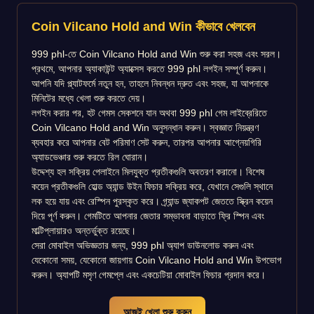
Coin Vilcano Hold and Win কীভাবে খেলবেন
999 phl-তে Coin Vilcano Hold and Win শুরু করা সহজ এবং সরল।
প্রথমে, আপনার অ্যাকাউন্ট অ্যাক্সেস করতে 999 phl লগইন সম্পূর্ণ করুন।
আপনি যদি প্ল্যাটফর্মে নতুন হন, তাহলে নিবন্ধন দ্রুত এবং সহজ, যা আপনাকে
মিনিটের মধ্যে খেলা শুরু করতে দেয়।
লগইন করার পর, হট গেমস সেকশনে যান অথবা 999 phl গেম লাইব্রেরিতে
Coin Vilcano Hold and Win অনুসন্ধান করুন। স্বজ্ঞাত নিয়ন্ত্রণ
ব্যবহার করে আপনার বেট পরিমাণ সেট করুন, তারপর আপনার আগ্নেয়গিরি
অ্যাডভেঞ্চার শুরু করতে রিল ঘোরান।
উদ্দেশ্য হল সক্রিয় পেলাইনে মিলযুক্ত প্রতীকগুলি অবতরণ করানো। বিশেষ
কয়েন প্রতীকগুলি হোল্ড অ্যান্ড উইন ফিচার সক্রিয় করে, যেখানে সেগুলি স্থানে
লক হয়ে যায় এবং রেস্পিন পুরস্কৃত করে। গ্র্যান্ড জ্যাকপট জেততে স্ক্রিন কয়েন
দিয়ে পূর্ণ করুন। গেমটিতে আপনার জেতার সম্ভাবনা বাড়াতে ফ্রি স্পিন এবং
মাল্টিপ্লায়ারও অন্তর্ভুক্ত রয়েছে।
সেরা মোবাইল অভিজ্ঞতার জন্য, 999 phl অ্যাপ ডাউনলোড করুন এবং
যেকোনো সময়, যেকোনো জায়গায় Coin Vilcano Hold and Win উপভোগ
করুন। অ্যাপটি মসৃণ গেমপ্লে এবং একচেটিয়া মোবাইল ফিচার প্রদান করে।
আজই খেলা শুরু করুন