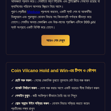
অভিজ্ঞতা প্রদান করে। গেমটিতে মসৃণ স্ট্রিমিং এবং ইন্টারেক্টিভ গেমপ্লে রয়েছে যা
ক্যাসিনোর পরিবেশ আপনার স্ক্রিনে নিয়ে আসে।
পুরাণ প্রেমীরা
Medusa
প্রশংসা করবেন, একটি স্লট গেম যা আকর্ষণীয়
ভিজ্যুয়াল এবং পুরস্কৃত বোনাস ফিচার সহ কিংবদন্তী গর্গনকে জীবন্ত করে
তোলে। গেমটির অনন্য মেকানিক্স এবং উচ্চ-মানের গ্রাফিক্স এটিকে 999 phl
স্লট সংগ্রহে একটি বিশিষ্ট করে তোলে।
আরও গেম দেখুন
Coin Vilcano Hold and Win-এর টিপস ও কৌশল
✓
ছোট শুরু করুন
- গেমের মেকানিক বুঝতে ন্যূনতম বেট দিয়ে শুরু করুন
✓
বাজেট নির্ধারণ করুন
- খেলা শুরু করার আগে একটি খরচের সীমা নির্ধারণ করুন
✓
পেলাইন বুঝুন
- জয়ী সংমিশ্রণ কীভাবে তৈরি হয় তা শিখুন
✓
হোল্ড অ্যান্ড উইন সক্রিয় করুন
- বোনাস ফিচার সক্রিয় করতে কয়েন
প্রতীকের লক্ষ্য রাখুন