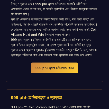
নিয়ন্ত্রণ প্রদান করে। 999 phl অ্যাপ ডাউনলোড সরাসরি অফিসিয়াল
ওয়েবসাইট থেকে পাওয়া যায়, যা আপনি প্রামাণিক এবং নিরাপদ সংস্করণ পাচ্ছেন
তা নিশ্চিত করে।
অ্যাপটি ডেস্কটপ সংস্করণের সমস্ত ফিচার বজায় রাখে, যার মধ্যে সম্পূর্ণ গেম
লাইব্রেরি, নিরাপদ পেমেন্ট প্রসেসিং এবং কাস্টমার সাপোর্টে অ্যাক্সেস অন্তর্ভুক্ত।
খেলোয়াড়রা যাতায়াতের সময়, লাইনে অপেক্ষা করার সময় অথবা ঘরে বসেই Coin
Vilcano Hold and Win উপভোগ করতে পারেন।
999 phl অ্যাপ ক্যাসিনোর কার্যকারিতায় একচেটিয়া মোবাইল বোনাস এবং
প্রচারাভিয়ান অন্তর্ভুক্ত রয়েছে, যা অ্যাপ ব্যবহারকারীদের অতিরিক্ত মূল্য
প্রদান করে। অ্যাপের স্বজ্ঞাত ইন্টারফেস গেমগুলির মধ্যে নেভিগেট করা, আপনার
অ্যাকাউন্ট পরিচালনা করা এবং সহায়তা সেবা অ্যাক্সেস করা সহজ করে তোলে।
999 phl অ্যাপ ডাউনলোড করুন
999 phl-তে নিরাপত্তা ও ন্যায্যতা
999 phl-তে Coin Vilcano Hold and Win খেলার সময়, আপনি