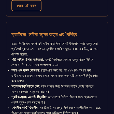
ডেমো চেষ্টা করুন
ক্যাসিনো মেরিনা আন্দর বাহার এর বৈশিষ্ট্য
৯৯৯ পিএইচএল অ্যাপ এই লাইভ-ক্যাসিনো গেমটি উপভোগ করার জন্য সেরা
প্ল্যাটফর্ম প্রদান করে। এখানে ক্যাসিনো মেরিনা আন্দর বাহার এর কিছু আলাদা
বৈশিষ্ট্য রয়েছে:
খাঁটি লাইভ ডিলার অভিজ্ঞতা:
একটি নিমজ্জিত সেশনের জন্য রিয়েল-টাইমে
পেশাদার ডিলারদের সাথে যোগাযোগ করুন।
সরল এবং দ্রুত গেমপ্লে:
রাউন্ডগুলি দ্রুত হয়, যা ৯৯৯ পিএইচএল অ্যাপ
ডাউনলোডের মাধ্যমে চলতে চলতে অ্যাকশনের জন্য এটিকে একটি নিখুঁত গেম
করে তোলে।
উত্তেজনাপূর্ণ সাইড বেট:
কার্ড গণনার উপর বিভিন্ন সাইড বেটের মাধ্যমে
আপনার জেতার সম্ভাবনা বাড়ান।
স্ফটিক-স্বচ্ছ এইচডি স্ট্রিমিং:
উচ্চ-মানের ভিডিও ফিডের সাথে অ্যাকশনের
একটি মুহূর্তও মিস করবেন না।
মোবাইল-ফার্স্ট ডিজাইন:
সব ডিভাইসের জন্য নির্দোষভাবে অপ্টিমাইজ করা, ৯৯৯
পিএইচএল অ্যাপ ক্যাসিনোতে সেরা অভিজ্ঞতা নিশ্চিত করে।