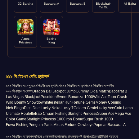
32 Baraha
Baccarat A
Baccarat B
Blockchain
Ali Baba
Tai Xiu
Aztec
Boxing
Priestess
King
৯৯৯ পিএইচএল গেমিং প্ল্যাটফর্ম
৯৯৯ পিএইচএল খেলুন
৯৯৯পিএইচএল ক্যাসিনো
৯৯৯ পিএইচএল অ্যাপ
৯৯৯ পিএইচএল লগইন
৯৯৯ পিএইচএল গেমস
Dragon Ball
Jackpot Jump
Gummy Giga Match
Baccarat B
Las Vegas Blackjack
Poseidon
Sweet Bonanza 1000
Wild Ace
Toon Crash
Wild Bounty Showdown
Interstellar Run
Fortune Gems
Money Coming
Irich Bingo
Dice Duet
Lucky Neko
Lucky 7
Golden Genie
Lucky Ace
Coin Lamp
Ultimate Roulette
Bao Chuan Fishing
Starlight Princess
Super Ace
Mega Ace
Color Game
Starlight Princess 1000
Iron Dome
Sugar Rush 1000
Fuwa Fishing
Penguin Panic
Midas Fortune
Cowboys
Popmart
Baccarat A
৯৯৯ পিএইচএল অ্যাপ
ক্যাসিনো গেমস
ডাউনলোড
বক্সিং কিং
জ্যাকপট বিঙ্গো
ওয়াইল্ড বাউন্টি
চার্জ বাফেলো