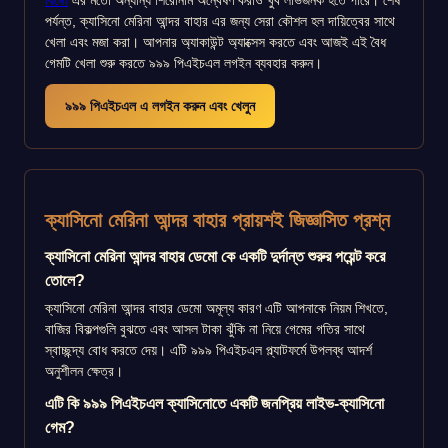
বিঙ্গো
এর মতো অন্যান্য শিরোনাম অন্বেষণ করাও খুব লাভজনক হতে পারে। শেষ
পর্যন্ত, ক্যাসিনো মেরিনা আন্দর বাহার এর জন্য সেরা কৌশল হল দায়িত্বের সাথে
খেলা এবং মজা করা। আপনার অ্যাকাউন্ট অ্যাক্সেস করতে এবং আজই এই বৈধ
গেমটি খেলা শুরু করতে ৯৯৯ পিএইচএল লগইন ব্যবহার করুন।
৯৯৯ পিএইচএল এ লগইন করুন এবং খেলুন
ক্যাসিনো মেরিনা আন্দর বাহার প্রায়শই জিজ্ঞাসিত প্রশ্ন
ক্যাসিনো মেরিনা আন্দর বাহার ডেমো কে একটি দুর্দান্ত শুরুর পয়েন্ট করে
তোলে?
ক্যাসিনো মেরিনা আন্দর বাহার ডেমো অমূল্য কারণ এটি আপনাকে নিয়ম শিখতে,
বাজির বিকল্পগুলি বুঝতে এবং আসল টাকা ঝুঁকি না নিয়ে গেমের গতির সাথে
স্বাচ্ছন্দ্য বোধ করতে দেয়। এটি ৯৯৯ পিএইচএল প্ল্যাটফর্মে উপলব্ধ আদর্শ
অনুশীলন ক্ষেত্র।
এটি কি ৯৯৯ পিএইচএল ক্যাসিনোতে একটি জনপ্রিয় লাইভ-ক্যাসিনো
গেম?