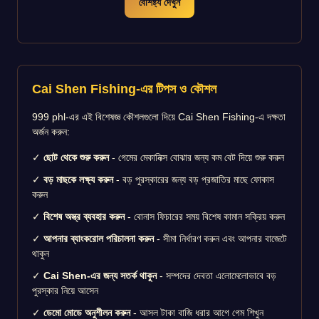
বৈশিষ্ট্য দেখুন
Cai Shen Fishing-এর টিপস ও কৌশল
999 phl-এর এই বিশেষজ্ঞ কৌশলগুলো দিয়ে Cai Shen Fishing-এ দক্ষতা
অর্জন করুন:
✓
ছোট থেকে শুরু করুন
- গেমের মেকানিক্স বোঝার জন্য কম বেট দিয়ে শুরু করুন
✓
বড় মাছকে লক্ষ্য করুন
- বড় পুরস্কারের জন্য বড় প্রজাতির মাছে ফোকাস
করুন
✓
বিশেষ অস্ত্র ব্যবহার করুন
- বোনাস ফিচারের সময় বিশেষ কামান সক্রিয় করুন
✓
আপনার ব্যাংকরোল পরিচালনা করুন
- সীমা নির্ধারণ করুন এবং আপনার বাজেটে
থাকুন
✓
Cai Shen-এর জন্য সতর্ক থাকুন
- সম্পদের দেবতা এলোমেলোভাবে বড়
পুরস্কার নিয়ে আসেন
✓
ডেমো মোডে অনুশীলন করুন
- আসল টাকা বাজি ধরার আগে গেম শিখুন