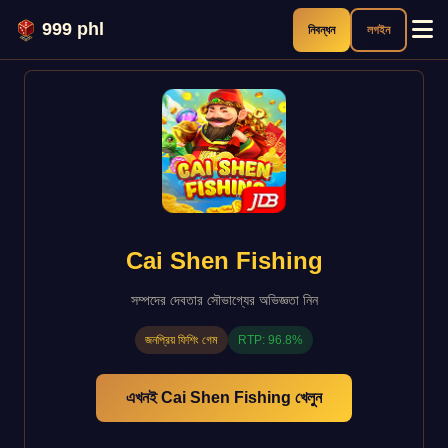
999 phl
নিবন্ধন
লগইন
Cai Shen Fishing
সম্পদের দেবতার সৌভাগ্যের অভিজ্ঞতা নিন
জনপ্রিয় ফিশিং গেম
RTP: 96.8%
এখনই Cai Shen Fishing খেলুন