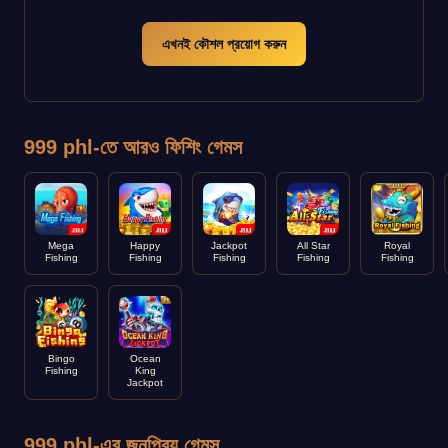
এখনই কৌশল প্রয়োগ করুন
999 phl-তে আরও ফিশিং গেমস
Mega
Happy
Jackpot
All Star
Royal
Fishing
Fishing
Fishing
Fishing
Fishing
Bingo
Ocean
Fishing
King
Jackpot
999 phl-এর জনপ্রিয় গেমস